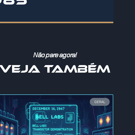
Não pare agora!
VEJA TAMBÉM
GERAL