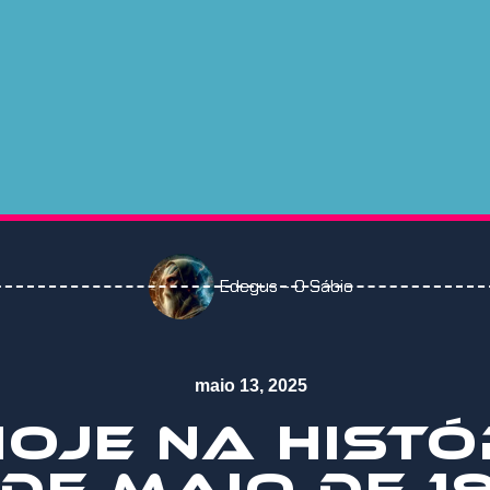
Edegus - O Sábio
maio 13, 2025
 HOJE NA HISTÓ
 DE MAIO DE 1