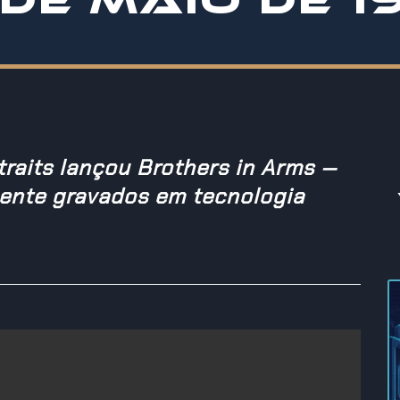
traits lançou Brothers in Arms —
mente gravados em tecnologia