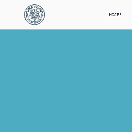
HOJE !