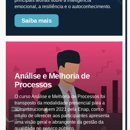
principais teorias sobre a inteligência
emocional, a resiliência e o autoconhecimento.
Saiba mais
Análise e Melhoria de
Processos
O curso Análise e Melhoria de Processos foi
transposto da modalidade presencial para a
autoinstrucional em 2021 pela Enap, com o
intuito de oferecer aos participantes apresenta
uma visão geral e abrangente da gestão da
qualidade no serviço público.