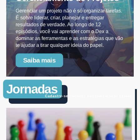
Gerenciar um projeto não é só organizar tarefas.
É sobre liderar, criar, planejar e entregar
resultados de verdade. Ao longo de 12
episódios, você vai aprender com o Dex a
dominar as ferramentas e as estratégias que vão
te ajudar a tirar qualquer ideia do papel.
Saiba mais
Jornadas
Cadastre-se clicando nas temporadas abaixo