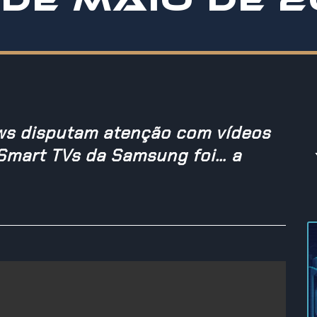
ws disputam atenção com vídeos
Smart TVs da Samsung foi… a