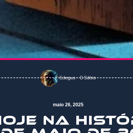
Edegus - O Sábio
maio 26, 2025
️ HOJE NA HISTÓ
 DE MAIO DE 