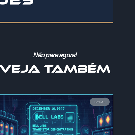
Não pare agora!
VEJA TAMBÉM
GERAL