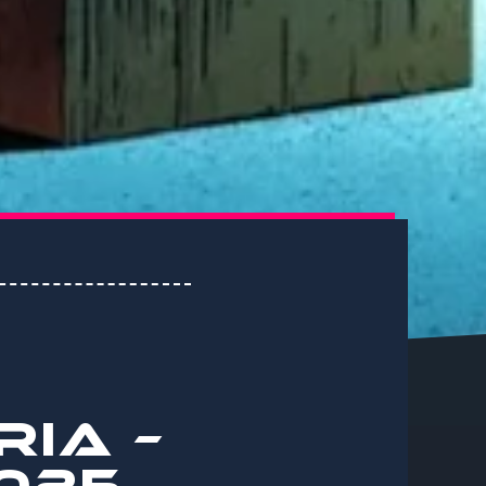
RIA –
2025