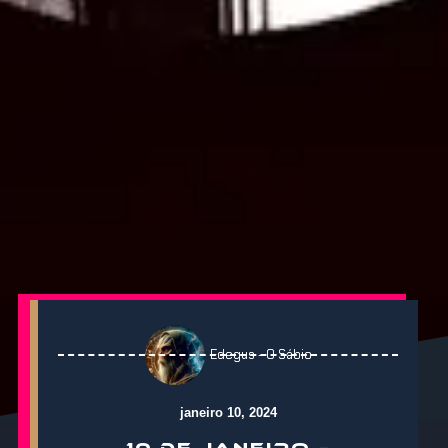
Edegus - O Sábio
janeiro 10, 2024