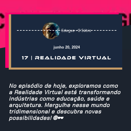
Edegus - O Sábio
junho 20, 2024
17 | REALIDADE VIRTUAL
No episódio de hoje, exploramos como
a Realidade Virtual está transformando
indústrias como educação, saúde e
arquitetura. Mergulhe nesse mundo
tridimensional e descubra novas
possibilidades! 🌐🕶️