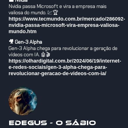
💼 Nvidia
Nvidia passa Microsoft e vira a empresa mais
valiosa do mundo. 💹🏆
https://www.tecmundo.com.br/mercado/286092-
nvidia-passa-microsoft-vira-empresa-valiosa-
mundo.htm
🎥 Gen-3 Alpha
Gen-3 Alpha chega para revolucionar a geração de
vídeos com IA. 🤖🎬
https://olhardigital.com.br/2024/06/19/internet-
e-redes-sociais/gen-3-alpha-chega-para-
revolucionar-geracao-de-videos-com-ia/
Edegus - O Sábio