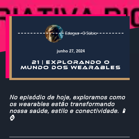
Edegus - O Sábio
junho 27, 2024
21 | EXPLORANDO O
MUNDO DOS WEARABLES
No episódio de hoje, exploramos como
os wearables estão transformando
nossa saúde, estilo e conectividade. 📱
⌚