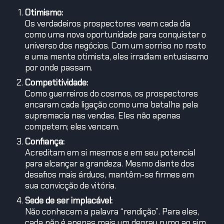
Otimismo:
Os verdadeiros prospectores veem cada dia
como uma nova oportunidade para conquistar o
universo dos negócios. Com um sorriso no rosto
e uma mente otimista, eles irradiam entusiasmo
por onde passam.
Competitividade:
Como guerreiros do cosmos, os prospectores
encaram cada ligação como uma batalha pela
supremacia nas vendas. Eles não apenas
competem; eles vencem.
Confiança:
Acreditam em si mesmos e em seu potencial
para alcançar a grandeza. Mesmo diante dos
desafios mais árduos, mantêm-se firmes em
sua convicção de vitória.
Sede de ser implacável:
Não conhecem a palavra “rendição”. Para eles,
cada não é apenas mais um degrau rumo ao sim.