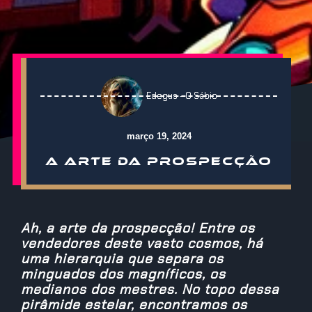
Edegus - O Sábio
março 19, 2024
A ARTE DA PROSPECÇÃO
Ah, a arte da prospecção! Entre os
vendedores deste vasto cosmos, há
uma hierarquia que separa os
minguados dos magníficos, os
medianos dos mestres. No topo dessa
pirâmide estelar, encontramos os