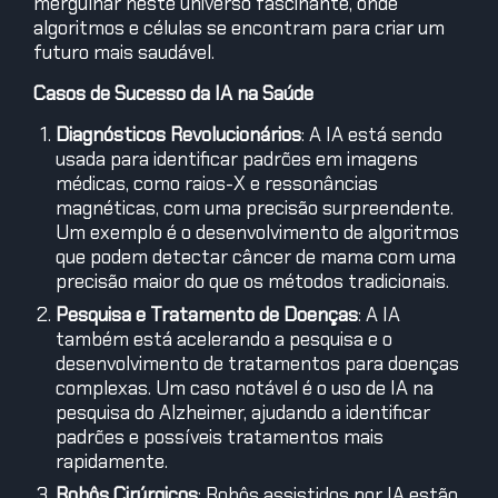
mergulhar neste universo fascinante, onde
algoritmos e células se encontram para criar um
futuro mais saudável.
Casos de Sucesso da IA na Saúde
Diagnósticos Revolucionários
: A IA está sendo
usada para identificar padrões em imagens
médicas, como raios-X e ressonâncias
magnéticas, com uma precisão surpreendente.
Um exemplo é o desenvolvimento de algoritmos
que podem detectar câncer de mama com uma
precisão maior do que os métodos tradicionais.
Pesquisa e Tratamento de Doenças
: A IA
também está acelerando a pesquisa e o
desenvolvimento de tratamentos para doenças
complexas. Um caso notável é o uso de IA na
pesquisa do Alzheimer, ajudando a identificar
padrões e possíveis tratamentos mais
rapidamente.
Robôs Cirúrgicos
: Robôs assistidos por IA estão