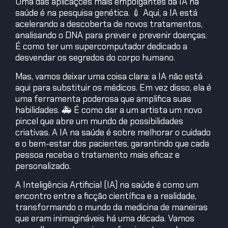
Uma das aplicações mais empolgantes da IA na
saúde é na pesquisa genética. 💉 Aqui, a IA está
acelerando a descoberta de novos tratamentos,
analisando o DNA para prever e prevenir doenças.
É como ter um supercomputador dedicado a
desvendar os segredos do corpo humano.
Mas, vamos deixar uma coisa clara: a IA não está
aqui para substituir os médicos. Em vez disso, ela é
uma ferramenta poderosa que amplifica suas
habilidades. 🚑 É como dar a um artista um novo
pincel que abre um mundo de possibilidades
criativas. A IA na saúde é sobre melhorar o cuidado
e o bem-estar dos pacientes, garantindo que cada
pessoa receba o tratamento mais eficaz e
personalizado.
A Inteligência Artificial (IA) na saúde é como um
encontro entre a ficção científica e a realidade,
transformando o mundo da medicina de maneiras
que eram inimagináveis há uma década. Vamos