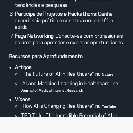
tendências e pesquisas.
Participe de Projetos e Hackathons
: Ganhe
experiência prática e construa um portfólio
sólido.
Faça Networking
: Conecte-se com profissionais
da área para aprender e explorar oportunidades.
Recursos para Aprofundamento
Artigos
:
“The Future of AI in Healthcare” no
Nature
“AI and Machine Learning in Healthcare” no
Journal of Medical Internet Research
Vídeos
:
“How AI is Changing Healthcare” no
YouTube
TED Talk: “The Incredible Potential of AI in
Healthcare” disponível no
TED
Livros
: