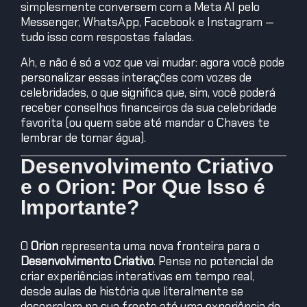
simplesmente conversem com a Meta AI pelo
Messenger, WhatsApp, Facebook e Instagram —
tudo isso com respostas faladas.
Ah, e não é só a voz que vai mudar: agora você pode
personalizar essas interações com vozes de
celebridades, o que significa que, sim, você poderá
receber conselhos financeiros da sua celebridade
favorita (ou quem sabe até mandar o Chaves te
lembrar de tomar água).
Desenvolvimento Criativo
e o Orion: Por Que Isso é
Importante?
O
Orion
representa uma nova fronteira para o
Desenvolvimento Criativo
. Pense no potencial de
criar experiências interativas em tempo real,
desde aulas de história que literalmente se
desenrolam na sua frente até uma experiência de