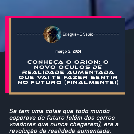
Edegus - O Sábio
março 2, 2024
CONHEÇA O ORION: O
NOVO ÓCULOS DE
REALIDADE AUMENTADA
QUE VAI TE FAZER SENTIR
NO FUTURO (FINALMENTE!)
Se tem uma coisa que todo mundo
esperava do futuro (além dos carros
voadores que nunca chegaram), era a
revolução da realidade aumentada.