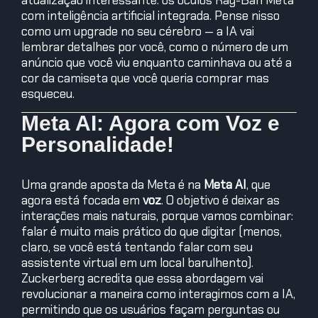
atualização interessante: os óculos Ray-Ban Meta
com inteligência artificial integrada. Pense nisso
como um upgrade no seu cérebro — a IA vai
lembrar detalhes por você, como o número de um
anúncio que você viu enquanto caminhava ou até a
cor da camiseta que você queria comprar mas
esqueceu.
Meta AI: Agora com Voz e
Personalidade!
Uma grande aposta da Meta é na
Meta AI
, que
agora está focada em
voz
. O objetivo é deixar as
interações mais naturais, porque vamos combinar:
falar é muito mais prático do que digitar (menos,
claro, se você está tentando falar com seu
assistente virtual em um local barulhento).
Zuckerberg acredita que essa abordagem vai
revolucionar a maneira como interagimos com a IA,
permitindo que os usuários façam perguntas ou