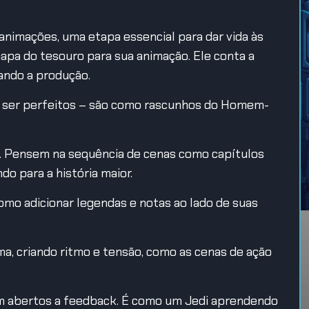
animações, uma etapa essencial para dar vida às
apa do tesouro para sua animação. Ele conta a
iando a produção.
ser perfeitos – são como rascunhos do Homem-
a. Pensem na sequência de cenas como capítulos
do para a história maior.
omo adicionar legendas e notas ao lado de suas
ima, criando ritmo e tensão, como as cenas de ação
m abertos a feedback. É como um Jedi aprendendo