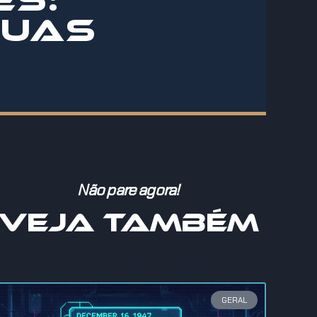
SUAS
Não pare agora!
VEJA TAMBÉM
GERAL