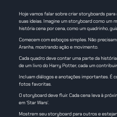
Hoje vamos falar sobre criar storyboards para 
suas ideias. Imagine um storyboard como um m
história cena por cena, como um quadrinho, gu
Comecem com esboços simples. Não precisam 
Aranha, mostrando ação e movimento.
Cada quadro deve contar uma parte da históri
de um livro do Harry Potter, cada um contribuin
Incluam diálogos e anotações importantes. É c
fotos favoritas.
O storyboard deve fluir. Cada cena leva à próx
em ‘Star Wars’.
Mostrem seu storyboard para outros e esteja