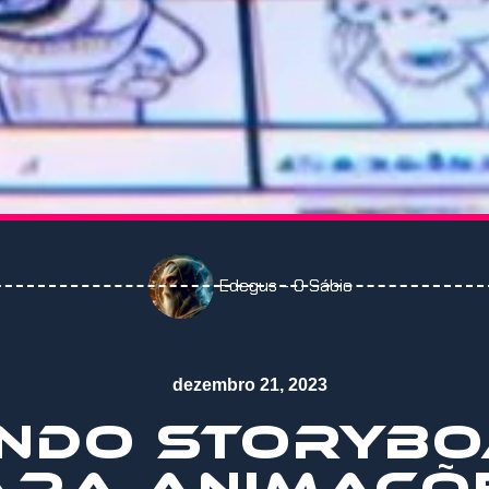
Edegus - O Sábio
dezembro 21, 2023
ANDO STORYB
ARA ANIMAÇÕ