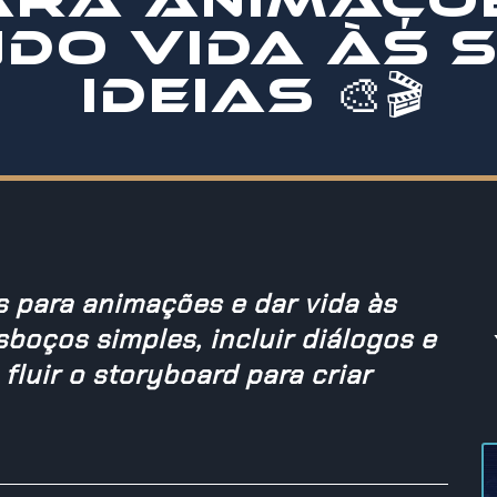
DO VIDA ÀS 
IDEIAS 🎨🎬
 para animações e dar vida às
sboços simples, incluir diálogos e
luir o storyboard para criar