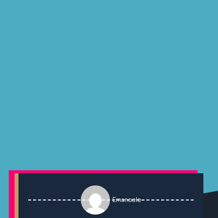
Emanoele