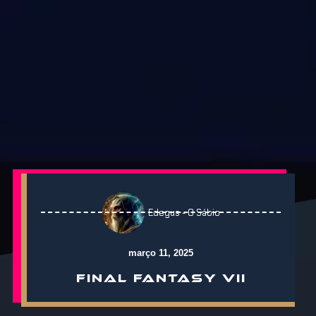
Edegus - O Sábio
março 11, 2025
FINAL FANTASY VII