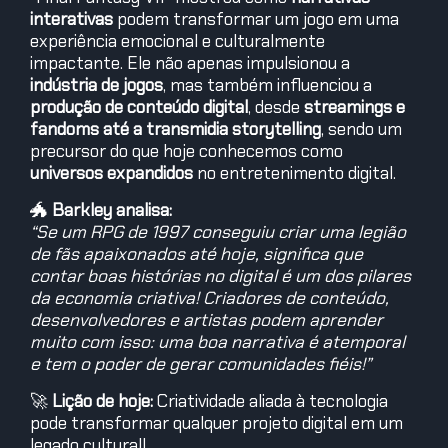
interativas
podem transformar um jogo em uma
experiência emocional e culturalmente
impactante. Ele não apenas impulsionou a
indústria de jogos
, mas também influenciou a
produção de conteúdo digital
, desde
streamings e
fandoms até a transmidia storytelling
, sendo um
precursor do que hoje conhecemos como
universos expandidos
no entretenimento digital.
🐲
Barkley analisa:
“Se um RPG de 1997 conseguiu criar uma legião
de fãs apaixonados até hoje, significa que
contar boas histórias no digital é um dos pilares
da economia criativa! Criadores de conteúdo,
desenvolvedores e artistas podem aprender
muito com isso: uma boa narrativa é atemporal
e tem o poder de gerar comunidades fiéis!”
🚀
Lição de hoje:
Criatividade aliada à tecnologia
pode transformar qualquer projeto digital em um
legado cultural!