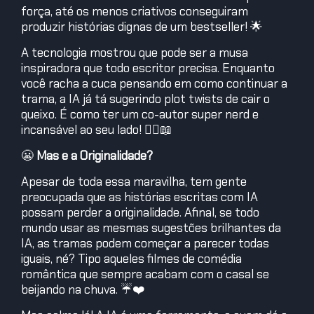
força, até os menos criativos conseguiram
produzir histórias dignas de um bestseller! 🌟
A tecnologia mostrou que pode ser a musa
inspiradora que todo escritor precisa. Enquanto
você racha a cuca pensando em como continuar a
trama, a IA já tá sugerindo plot twists de cair o
queixo. É como ter um co-autor super nerd e
incansável ao seu lado! 🦸‍♂️📖
😬
Mas e a Originalidade?
Apesar de toda essa maravilha, tem gente
preocupada que as histórias escritas com IA
possam perder a originalidade. Afinal, se todo
mundo usar as mesmas sugestões brilhantes da
IA, as tramas podem começar a parecer todas
iguais, né? Tipo aqueles filmes de comédia
romântica que sempre acabam com o casal se
beijando na chuva. ☔❤️