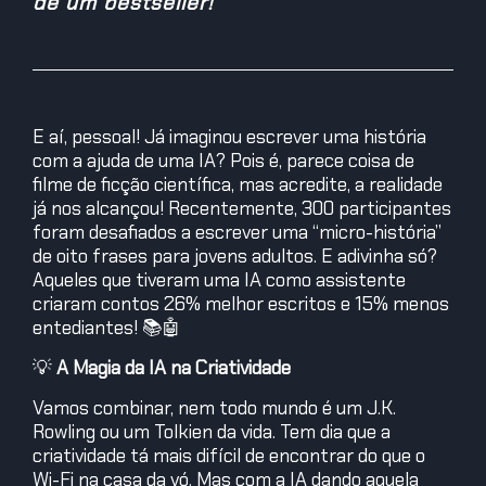
de um bestseller!
E aí, pessoal! Já imaginou escrever uma história
com a ajuda de uma IA? Pois é, parece coisa de
filme de ficção científica, mas acredite, a realidade
já nos alcançou! Recentemente, 300 participantes
foram desafiados a escrever uma “micro-história”
de oito frases para jovens adultos. E adivinha só?
Aqueles que tiveram uma IA como assistente
criaram contos 26% melhor escritos e 15% menos
entediantes! 📚🤖
💡
A Magia da IA na Criatividade
Vamos combinar, nem todo mundo é um J.K.
Rowling ou um Tolkien da vida. Tem dia que a
criatividade tá mais difícil de encontrar do que o
Wi-Fi na casa da vó. Mas com a IA dando aquela