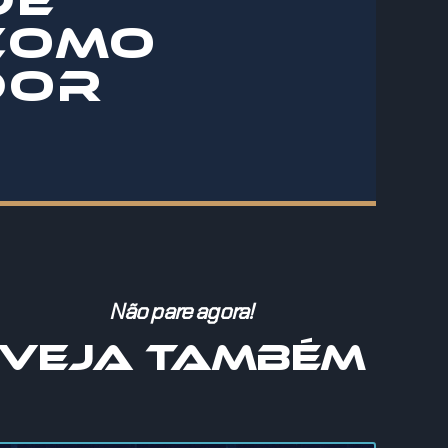
COMO
DOR
Não pare agora!
VEJA TAMBÉM