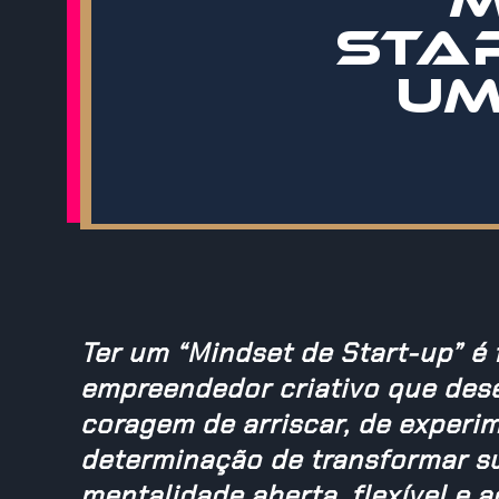
STA
UM
Ter um “Mindset de Start-up” é
empreendedor criativo que dese
coragem de arriscar, de experime
determinação de transformar su
mentalidade aberta, flexível e 