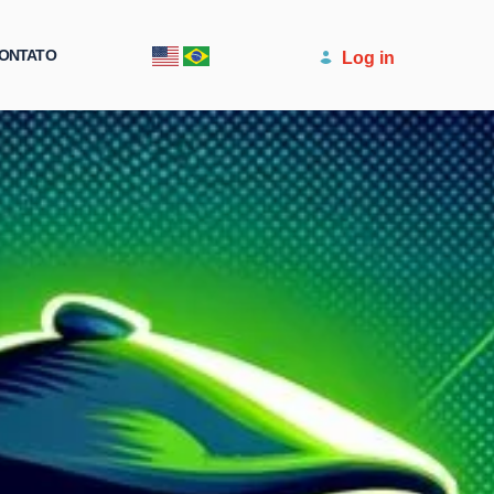
ONTATO
Log in