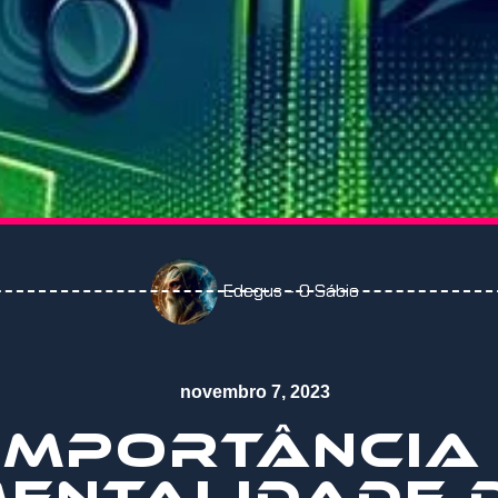
Edegus - O Sábio
novembro 7, 2023
IMPORTÂNCIA
ENTALIDADE 