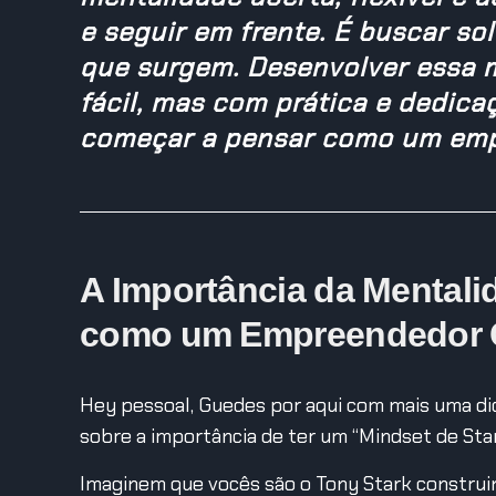
e seguir em frente. É buscar so
que surgem. Desenvolver essa 
fácil, mas com prática e dedicaç
começar a pensar como um emp
A Importância da Mentali
como um Empreendedor C
Hey pessoal, Guedes por aqui com mais uma dic
sobre a importância de ter um “Mindset de Star
Imaginem que vocês são o Tony Stark construin