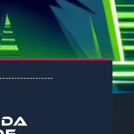
 DA
DE