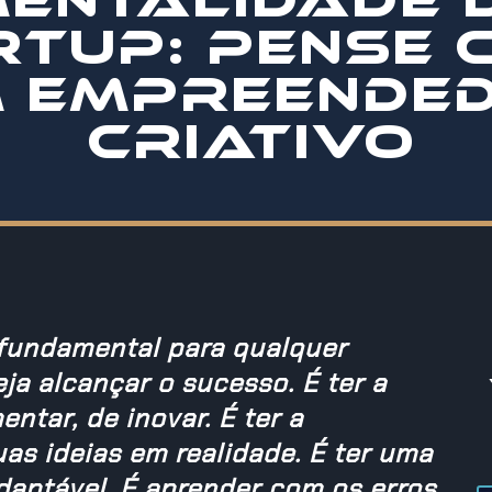
RTUP: PENSE 
 EMPREENDE
CRIATIVO
 fundamental para qualquer
ja alcançar o sucesso. É ter a
ntar, de inovar. É ter a
as ideias em realidade. É ter uma
adaptável. É aprender com os erros