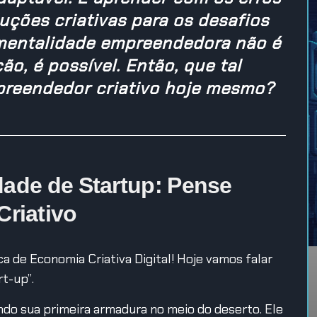
luções criativas para os desafios
mentalidade empreendedora não é
ão, é possível. Então, que tal
reendedor criativo hoje mesmo?
dade de Startup: Pense
riativo
a de Economia Criativa Digital! Hoje vamos falar
t-up”.
do sua primeira armadura no meio do deserto. Ele