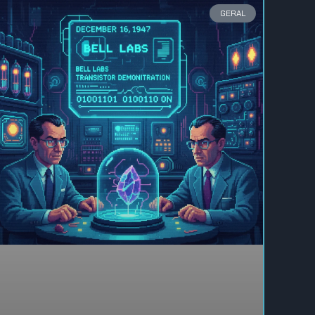
GERAL