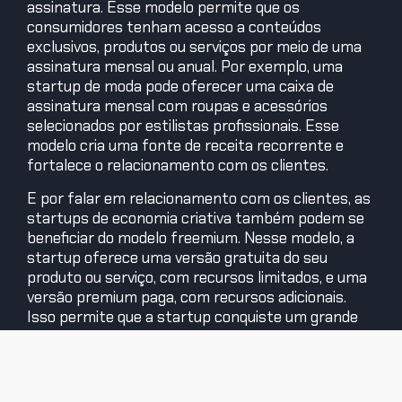
assinatura. Esse modelo permite que os
consumidores tenham acesso a conteúdos
exclusivos, produtos ou serviços por meio de uma
assinatura mensal ou anual. Por exemplo, uma
startup de moda pode oferecer uma caixa de
assinatura mensal com roupas e acessórios
selecionados por estilistas profissionais. Esse
modelo cria uma fonte de receita recorrente e
fortalece o relacionamento com os clientes.
E por falar em relacionamento com os clientes, as
startups de economia criativa também podem se
beneficiar do modelo freemium. Nesse modelo, a
startup oferece uma versão gratuita do seu
produto ou serviço, com recursos limitados, e uma
versão premium paga, com recursos adicionais.
Isso permite que a startup conquiste um grande
número de usuários, que podem posteriormente
optar por atualizar para a versão premium. O
freemium é especialmente eficaz em setores
como música, vídeo e software, onde os usuários