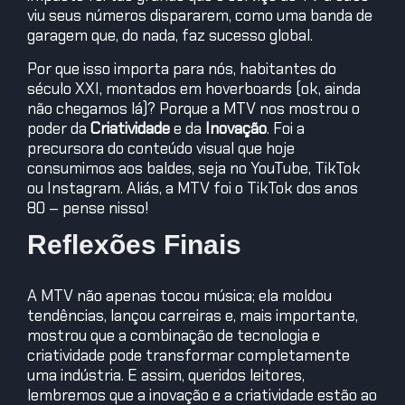
viu seus números dispararem, como uma banda de
garagem que, do nada, faz sucesso global.
Por que isso importa para nós, habitantes do
século XXI, montados em hoverboards (ok, ainda
não chegamos lá)? Porque a MTV nos mostrou o
poder da
Criatividade
e da
Inovação
. Foi a
precursora do conteúdo visual que hoje
consumimos aos baldes, seja no YouTube, TikTok
ou Instagram. Aliás, a MTV foi o TikTok dos anos
80 – pense nisso!
Reflexões Finais
A MTV não apenas tocou música; ela moldou
tendências, lançou carreiras e, mais importante,
mostrou que a combinação de tecnologia e
criatividade pode transformar completamente
uma indústria. E assim, queridos leitores,
lembremos que a inovação e a criatividade estão ao