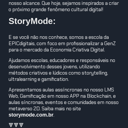
nosso alcance. Que hoje, sejamos inspirados a criar
o próximo grande fenômeno cultural digital!
StoryMode:
E se você não nos conhece, somos a escola da
EPICdigitais, com foco em profissionalizar a GenZ
para o mercado da Economia Criativa Digital.
Ajudamos escolas, educadores e responsáveis no
desenvolvimento desses jovens, utilizando
métodos criativos e lúdicos como storytelling,
ultralearning e gamification.
Apresentamos aulas assíncronas no nosso LMS
Web, Gamificação em nosso APP na Blockchain, e
aulas síncronas, eventos e comunidades em nosso
metaverso 2D. Saiba mais no site
.
storymode.com.br
🔻🔻🔻