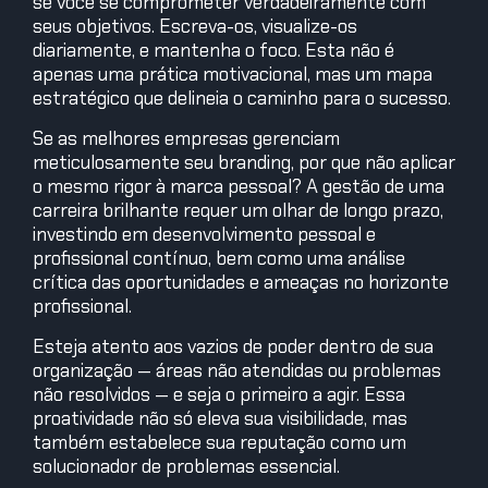
se você se comprometer verdadeiramente com
seus objetivos. Escreva-os, visualize-os
diariamente, e mantenha o foco. Esta não é
apenas uma prática motivacional, mas um mapa
estratégico que delineia o caminho para o sucesso.
Se as melhores empresas gerenciam
meticulosamente seu branding, por que não aplicar
o mesmo rigor à marca pessoal? A gestão de uma
carreira brilhante requer um olhar de longo prazo,
investindo em desenvolvimento pessoal e
profissional contínuo, bem como uma análise
crítica das oportunidades e ameaças no horizonte
profissional.
Esteja atento aos vazios de poder dentro de sua
organização — áreas não atendidas ou problemas
não resolvidos — e seja o primeiro a agir. Essa
proatividade não só eleva sua visibilidade, mas
também estabelece sua reputação como um
solucionador de problemas essencial.