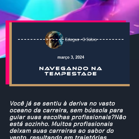
Edegus - O Sábio
março 3, 2024
NAVEGANDO NA
TEMPESTADE
Você já se sentiu à deriva no vasto
oceano da carreira, sem bússola para
guiar suas escolhas profissionais?Não
está sozinho. Muitos profissionais
deixam suas carreiras ao sabor do
vento, resultando em trajetórias