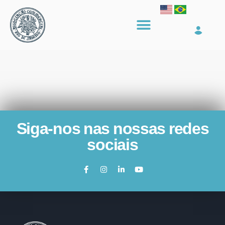
Siga-nos nas nossas redes
sociais