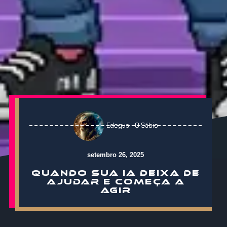
Edegus - O Sábio
setembro 26, 2025
QUANDO SUA IA DEIXA DE
AJUDAR E COMEÇA A
AGIR