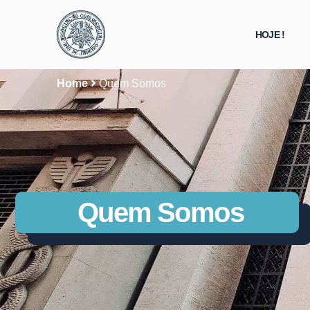
HOJE !
Home
Quem Somos
Quem Somos