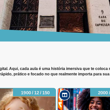
ital. Aqui, cada aula é uma história imersiva que te coloc
rápido, prático e focado no que realmente importa para sua c
1900 / 12 / 150
2000 /