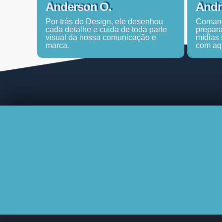
Anderson O.
Andr
Por trás do Design, ele desenhou
Comand
cada detalhe e cuida de toda parte
prepara
visual da nossa comunicação e
mídias 
marca.
com aq