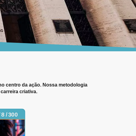
a no centro da ação. Nossa metodologia
arreira criativa.
 8 / 300