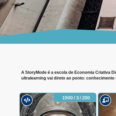
A StoryMode é a escola de Economia Criativa Dig
ultralearning vai direto ao ponto: conhecimento 
1900 / 3 / 200