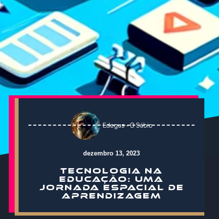
Edegus - O Sábio
dezembro 13, 2023
TECNOLOGIA NA
EDUCAÇÃO: UMA
JORNADA ESPACIAL DE
APRENDIZAGEM