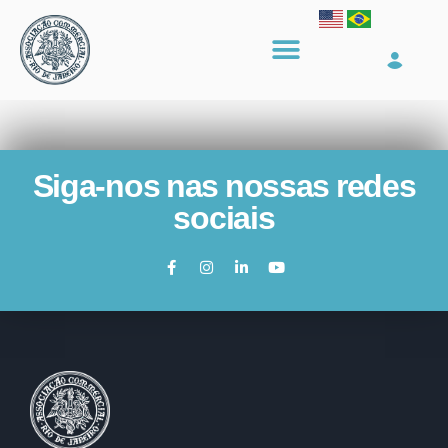
Siga-nos nas nossas redes
sociais