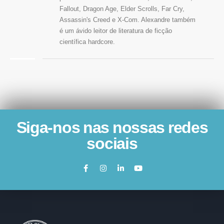
Fallout, Dragon Age, Elder Scrolls, Far Cry,
Assassin's Creed e X-Com. Alexandre também
é um ávido leitor de literatura de ficção
científica hardcore.
Siga-nos nas nossas redes
sociais