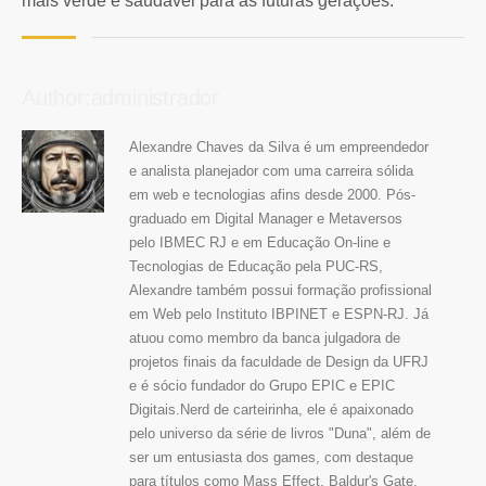
mais verde e saudável para as futuras gerações.
Author:administrador
Alexandre Chaves da Silva é um empreendedor
e analista planejador com uma carreira sólida
em web e tecnologias afins desde 2000. Pós-
graduado em Digital Manager e Metaversos
pelo IBMEC RJ e em Educação On-line e
Tecnologias de Educação pela PUC-RS,
Alexandre também possui formação profissional
em Web pelo Instituto IBPINET e ESPN-RJ. Já
atuou como membro da banca julgadora de
projetos finais da faculdade de Design da UFRJ
e é sócio fundador do Grupo EPIC e EPIC
Digitais.Nerd de carteirinha, ele é apaixonado
pelo universo da série de livros "Duna", além de
ser um entusiasta dos games, com destaque
para títulos como Mass Effect, Baldur's Gate,