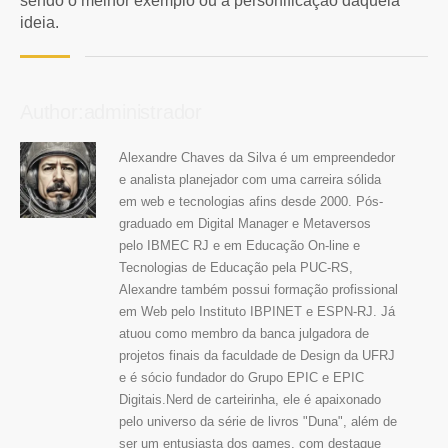
sendo o melhor exemplo ou a personificação daquela
ideia.
Author:administrador
Alexandre Chaves da Silva é um empreendedor
e analista planejador com uma carreira sólida
em web e tecnologias afins desde 2000. Pós-
graduado em Digital Manager e Metaversos
pelo IBMEC RJ e em Educação On-line e
Tecnologias de Educação pela PUC-RS,
Alexandre também possui formação profissional
em Web pelo Instituto IBPINET e ESPN-RJ. Já
atuou como membro da banca julgadora de
projetos finais da faculdade de Design da UFRJ
e é sócio fundador do Grupo EPIC e EPIC
Digitais.Nerd de carteirinha, ele é apaixonado
pelo universo da série de livros "Duna", além de
ser um entusiasta dos games, com destaque