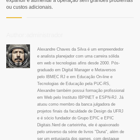
expandir e aumentar a operação sem grandes problemas
ou custos adicionais.
Author:administrador
Alexandre Chaves da Silva é um empreendedor
e analista planejador com uma carreira sólida
em web e tecnologias afins desde 2000. Pós-
graduado em Digital Manager e Metaversos
pelo IBMEC RJ e em Educação On-line e
Tecnologias de Educação pela PUC-RS,
Alexandre também possui formação profissional
em Web pelo Instituto IBPINET e ESPN-RJ. Já
atuou como membro da banca julgadora de
projetos finais da faculdade de Design da UFRJ
e é sócio fundador do Grupo EPIC e EPIC
Digitais.Nerd de carteirinha, ele é apaixonado
pelo universo da série de livros "Duna", além de
ser um entusiasta dos games, com destaque