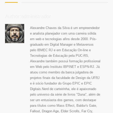
Author:administrador
Alexandre Chaves da Silva é um empreendedor
e analista planejador com uma carreira sólida
em web e tecnologias afins desde 2000. Pós-
graduado em Digital Manager e Metaversos
pelo IBMEC RJ e em Educação On-line e
Tecnologias de Educação pela PUC-RS,
Alexandre também possui formação profissional
em Web pelo Instituto IBPINET e ESPN-RJ. Já
atuou como membro da banca julgadora de
projetos finais da faculdade de Design da UFRJ
e é sócio fundador do Grupo EPIC e EPIC
Digitais.Nerd de carteirinha, ele é apaixonado
pelo universo da série de livros "Duna", além de
ser um entusiasta dos games, com destaque
para títulos como Mass Effect, Baldur's Gate,
Fallout, Dragon Age, Elder Scrolls, Far Cry,