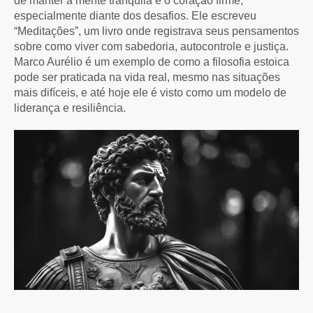
de manter a mente tranquila e o coração firme,
especialmente diante dos desafios. Ele escreveu
“Meditações”, um livro onde registrava seus pensamentos
sobre como viver com sabedoria, autocontrole e justiça.
Marco Aurélio é um exemplo de como a filosofia estoica
pode ser praticada na vida real, mesmo nas situações
mais difíceis, e até hoje ele é visto como um modelo de
liderança e resiliência.