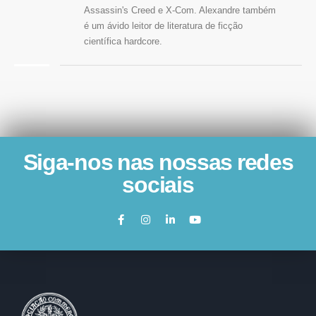
Assassin's Creed e X-Com. Alexandre também
é um ávido leitor de literatura de ficção
científica hardcore.
Siga-nos nas nossas redes
sociais