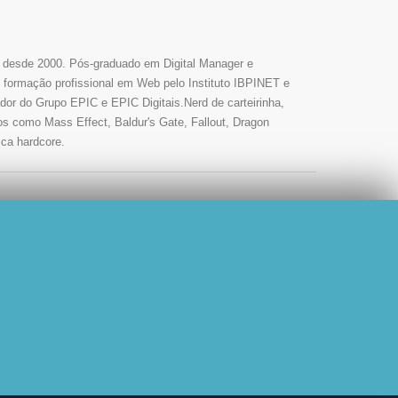
s desde 2000. Pós-graduado em Digital Manager e
ormação profissional em Web pelo Instituto IBPINET e
or do Grupo EPIC e EPIC Digitais.Nerd de carteirinha,
os como Mass Effect, Baldur's Gate, Fallout, Dragon
ica hardcore.