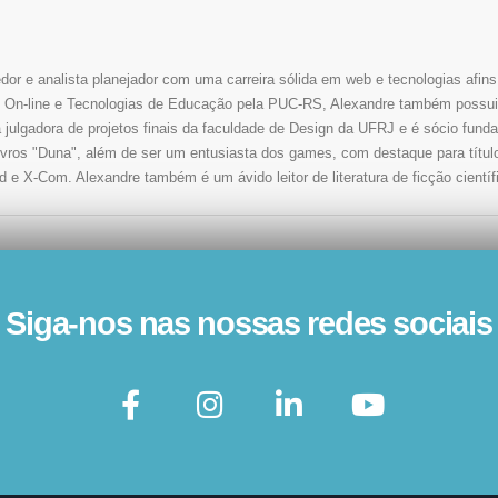
r e analista planejador com uma carreira sólida em web e tecnologias afin
n-line e Tecnologias de Educação pela PUC-RS, Alexandre também possui f
gadora de projetos finais da faculdade de Design da UFRJ e é sócio fundad
livros "Duna", além de ser um entusiasta dos games, com destaque para títul
d e X-Com. Alexandre também é um ávido leitor de literatura de ficção científ
Siga-nos nas nossas redes sociais