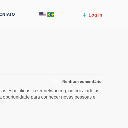
ONTATO
Log in
Nenhum comentário
 específicos, fazer networking, ou trocar ideias.
ma oportunidade para conhecer novas pessoas e