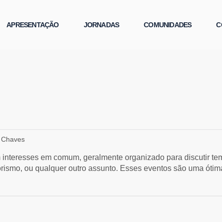
APRESENTAÇÃO
JORNADAS
COMUNIDADES
C
 Chaves
interesses em comum, geralmente organizado para discutir temas
rismo, ou qualquer outro assunto. Esses eventos são uma óti