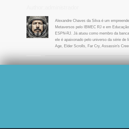
Author:administrador
Alexandre Chaves da Silva é um empreendedo
Metaversos pelo IBMEC RJ e em Educação O
ESPN-RJ. Já atuou como membro da banca jul
ele é apaixonado pelo universo da série de 
Age, Elder Scrolls, Far Cry, Assassin's Cree