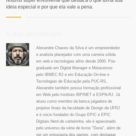
resumo super envolvente que destaca o que torna sua
ideia especial e por que ela vale a pena.
Author:administrador
Alexandre Chaves da Silva é um empreendedor
e analista planejador com uma carreira sólida
em web e tecnologias afins desde 2000. Pós-
graduado em Digital Manager e Metaversos
pelo IBMEC RJ e em Educação On-line e
Tecnologias de Educação pela PUC-RS,
Alexandre também possui formação profissional
em Web pelo Instituto IBPINET e ESPN-RJ. Já
atuou como membro da banca julgadora de
projetos finais da faculdade de Design da UFRJ
e é sócio fundador do Grupo EPIC e EPIC
Digitais.Nerd de carteirinha, ele é apaixonado
pelo universo da série de livros "Duna", além de
ser um entusiasta dos games, com destaque