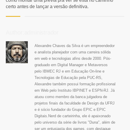
como montar uma prévia pra ver se está no caminho
certo antes de lançar a versão definitiva.
Author:administrador
Alexandre Chaves da Silva é um empreendedor
e analista planejador com uma carreira sólida
em web e tecnologias afins desde 2000. Pós-
graduado em Digital Manager e Metaversos
pelo IBMEC RJ e em Educação On-line e
Tecnologias de Educação pela PUC-RS,
Alexandre também possui formação profissional
em Web pelo Instituto IBPINET e ESPN-RJ. Já
atuou como membro da banca julgadora de
projetos finais da faculdade de Design da UFRJ
e é sócio fundador do Grupo EPIC e EPIC
Digitais.Nerd de carteirinha, ele é apaixonado
pelo universo da série de livros "Duna", além de
ser um entusiasta dos games, com destaque