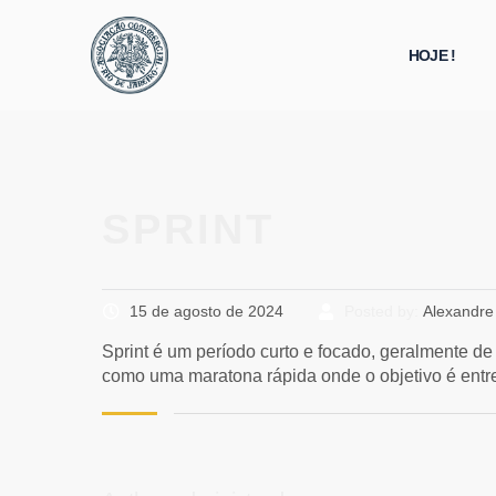
HOJE !
SPRINT
15 de agosto de 2024
Posted by:
Alexandre
Sprint é um período curto e focado, geralmente d
como uma maratona rápida onde o objetivo é entreg