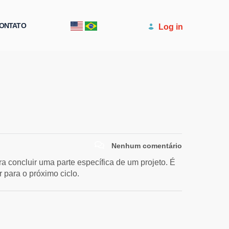
ONTATO
Log in
Nenhum comentário
 concluir uma parte específica de um projeto. É
 para o próximo ciclo.