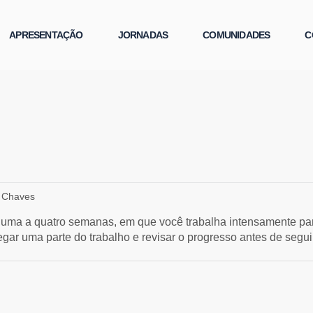
APRESENTAÇÃO
JORNADAS
COMUNIDADES
C
 Chaves
e uma a quatro semanas, em que você trabalha intensamente para
ar uma parte do trabalho e revisar o progresso antes de seguir