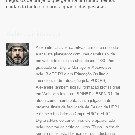
negócios de um jeito que garanta um futuro melhor,
cuidando tanto do planeta quanto das pessoas.
Author:administrador
Alexandre Chaves da Silva é um empreendedor
e analista planejador com uma carreira sólida
em web e tecnologias afins desde 2000. Pós-
graduado em Digital Manager e Metaversos
pelo IBMEC RJ e em Educação On-line e
Tecnologias de Educação pela PUC-RS,
Alexandre também possui formação profissional
em Web pelo Instituto IBPINET e ESPN-RJ. Já
atuou como membro da banca julgadora de
projetos finais da faculdade de Design da UFRJ
e é sócio fundador do Grupo EPIC e EPIC
Digitais.Nerd de carteirinha, ele é apaixonado
pelo universo da série de livros "Duna", além de
ser um entusiasta dos games, com destaque