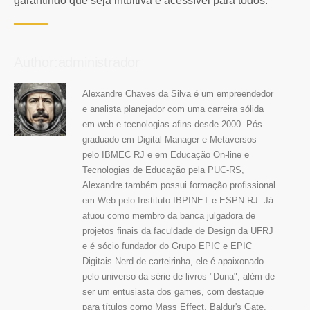
garantindo que seja intuitiva e acessível para todos.
Author:administrador
Alexandre Chaves da Silva é um empreendedor
e analista planejador com uma carreira sólida
em web e tecnologias afins desde 2000. Pós-
graduado em Digital Manager e Metaversos
pelo IBMEC RJ e em Educação On-line e
Tecnologias de Educação pela PUC-RS,
Alexandre também possui formação profissional
em Web pelo Instituto IBPINET e ESPN-RJ. Já
atuou como membro da banca julgadora de
projetos finais da faculdade de Design da UFRJ
e é sócio fundador do Grupo EPIC e EPIC
Digitais.Nerd de carteirinha, ele é apaixonado
pelo universo da série de livros "Duna", além de
ser um entusiasta dos games, com destaque
para títulos como Mass Effect, Baldur's Gate,