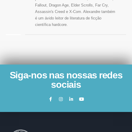
Fallout, Dragon Age, Elder Scrolls, Far Cry,
Assassin's Creed e X-Com. Alexandre também
é um ávido leitor de literatura de ficção
científica hardcore.
Siga-nos nas nossas redes
sociais