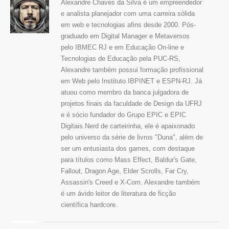
Alexandre Chaves da Silva é um empreendedor
e analista planejador com uma carreira sólida
em web e tecnologias afins desde 2000. Pós-
graduado em Digital Manager e Metaversos
pelo IBMEC RJ e em Educação On-line e
Tecnologias de Educação pela PUC-RS,
Alexandre também possui formação profissional
em Web pelo Instituto IBPINET e ESPN-RJ. Já
atuou como membro da banca julgadora de
projetos finais da faculdade de Design da UFRJ
e é sócio fundador do Grupo EPIC e EPIC
Digitais.Nerd de carteirinha, ele é apaixonado
pelo universo da série de livros "Duna", além de
ser um entusiasta dos games, com destaque
para títulos como Mass Effect, Baldur's Gate,
Fallout, Dragon Age, Elder Scrolls, Far Cry,
Assassin's Creed e X-Com. Alexandre também
é um ávido leitor de literatura de ficção
científica hardcore.