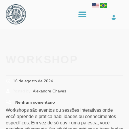
WORKSHOP
16 de agosto de 2024
Posted by:
Alexandre Chaves
Nenhum comentário
Workshops são eventos ou sessões interativas onde
você aprende e pratica habilidades ou conhecimentos
específicos. Em vez de só ouvir uma palestra, você