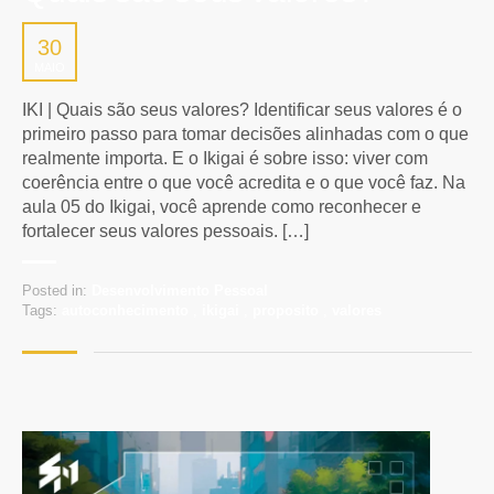
30
MAIO
IKI | Quais são seus valores? Identificar seus valores é o
primeiro passo para tomar decisões alinhadas com o que
realmente importa. E o Ikigai é sobre isso: viver com
coerência entre o que você acredita e o que você faz. Na
aula 05 do Ikigai, você aprende como reconhecer e
fortalecer seus valores pessoais. […]
Posted in:
Desenvolvimento Pessoal
Tags:
autoconhecimento
,
ikigai
,
proposito
,
valores