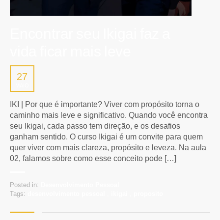
Encontrar seu Ikigai faz a
vida ficar mais leve
27
MAIO
IKI | Por que é importante? Viver com propósito torna o
caminho mais leve e significativo. Quando você encontra
seu Ikigai, cada passo tem direção, e os desafios
ganham sentido. O curso Ikigai é um convite para quem
quer viver com mais clareza, propósito e leveza. Na aula
02, falamos sobre como esse conceito pode […]
Posted in:
Desenvolvimento Pessoal
Tags:
desenvolvimento pessoal
,
ikigai
,
proposito