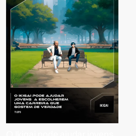
O Ikigai pode ajudar jovens