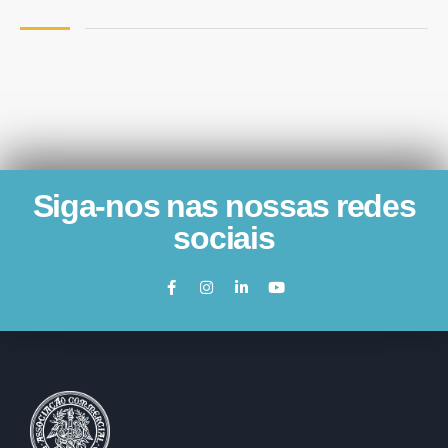
Siga-nos nas nossas redes
sociais