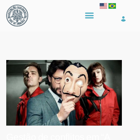
Gestão de conflitos em “A