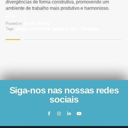
divergências de forma construtiva, promovendo um
ambiente de trabalho mais produtivo e harmonioso.
Posted in:
Gestão Prática
Tags:
gestão de conflitos
,
gestao pratica
,
liderança
Siga-nos nas nossas redes
sociais