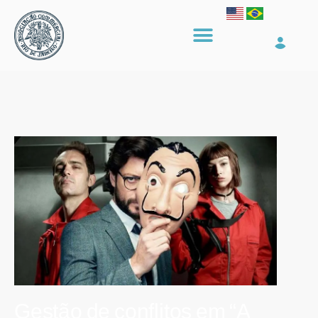
Gestão de conflitos em “A