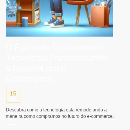
O Futuro do E-commerce:
Tecnologia Transformando
a Maneira como
Compramos
15
DEZ
Descubra como a tecnologia está remodelando a
maneira como compramos no futuro do e-commerce.