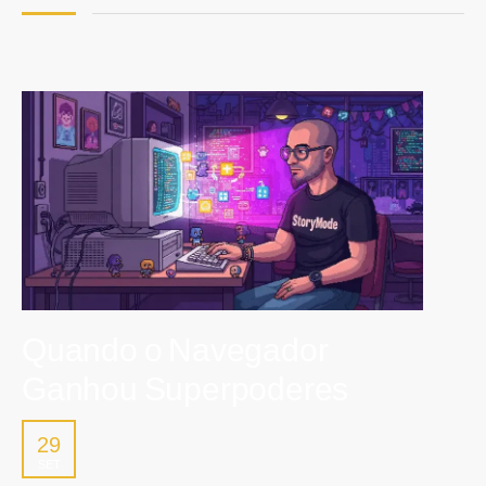
Quando o Navegador
Ganhou Superpoderes
29
SET