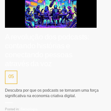
A revolução dos podcasts:
contando histórias e
conectando pessoas
através da voz
05
DEZ
Descubra por que os podcasts se tornaram uma força
significativa na economia criativa digital.
Posted in:
Tecnologia