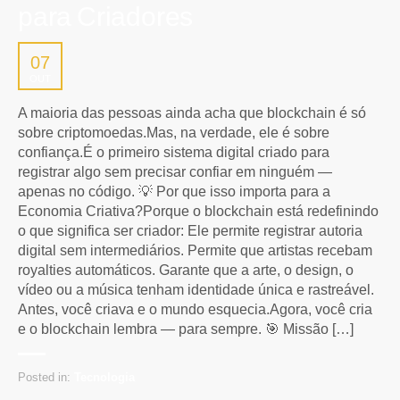
para Criadores
07
OUT
A maioria das pessoas ainda acha que blockchain é só
sobre criptomoedas.Mas, na verdade, ele é sobre
confiança.É o primeiro sistema digital criado para
registrar algo sem precisar confiar em ninguém —
apenas no código. 💡 Por que isso importa para a
Economia Criativa?Porque o blockchain está redefinindo
o que significa ser criador: Ele permite registrar autoria
digital sem intermediários. Permite que artistas recebam
royalties automáticos. Garante que a arte, o design, o
vídeo ou a música tenham identidade única e rastreável.
Antes, você criava e o mundo esquecia.Agora, você cria
e o blockchain lembra — para sempre. 🎯 Missão […]
Posted in:
Tecnologia