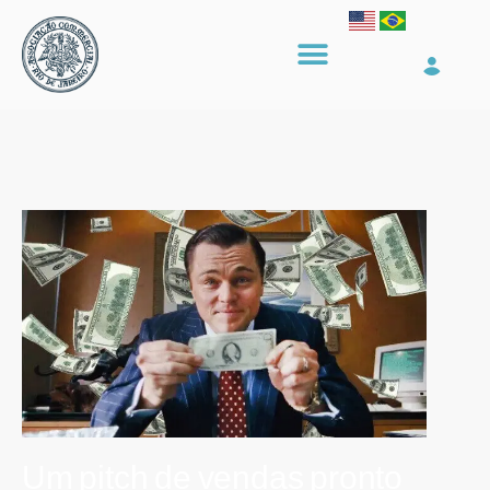
Um pitch de vendas pronto