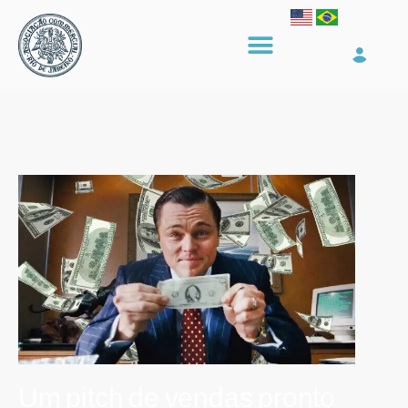
Um pitch de vendas pronto